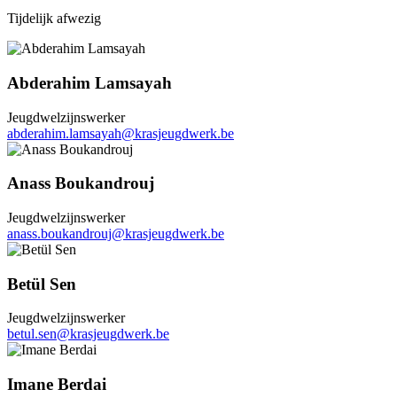
Tijdelijk afwezig
Abderahim Lamsayah
Jeugdwelzijnswerker
abderahim.lamsayah@krasjeugdwerk.be
Anass Boukandrouj
Jeugdwelzijnswerker
anass.boukandrouj@krasjeugdwerk.be
Betül Sen
Jeugdwelzijnswerker
betul.sen@krasjeugdwerk.be
Imane Berdai