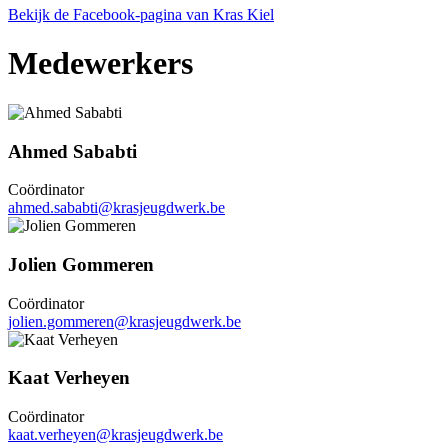
Bekijk de Facebook-pagina van Kras Kiel
Medewerkers
Ahmed Sababti
Coördinator
ahmed.sababti@krasjeugdwerk.be
Jolien Gommeren
Coördinator
jolien.gommeren@krasjeugdwerk.be
Kaat Verheyen
Coördinator
kaat.verheyen@krasjeugdwerk.be