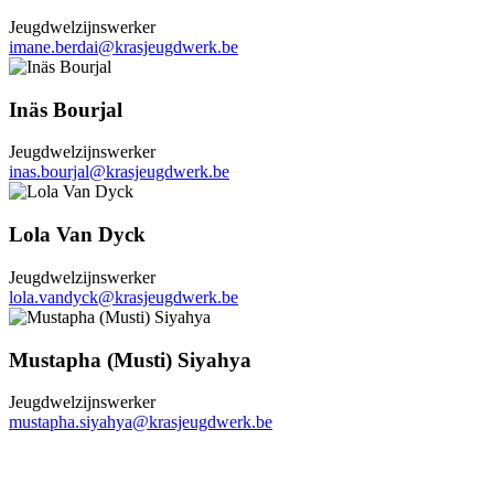
Jeugdwelzijnswerker
imane.berdai@krasjeugdwerk.be
Inäs Bourjal
Jeugdwelzijnswerker
inas.bourjal@krasjeugdwerk.be
Lola Van Dyck
Jeugdwelzijnswerker
lola.vandyck@krasjeugdwerk.be
Mustapha (Musti) Siyahya
Jeugdwelzijnswerker
mustapha.siyahya@krasjeugdwerk.be