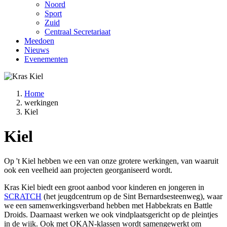
Noord
Sport
Zuid
Centraal Secretariaat
Meedoen
Nieuws
Evenementen
Home
werkingen
Kruimelpad
Kiel
Kiel
Op 't Kiel hebben we een van onze grotere werkingen, van waaruit
ook een veelheid aan projecten georganiseerd wordt.
Kras Kiel biedt een groot aanbod voor kinderen en jongeren in
SCRATCH
(het jeugdcentrum op de Sint Bernardsesteenweg), waar
we een samenwerkingsverband hebben met Habbekrats en Battle
Droids. Daarnaast werken we ook vindplaatsgericht op de pleintjes
in de wijk. Ook met OKAN-klassen wordt samengewerkt om